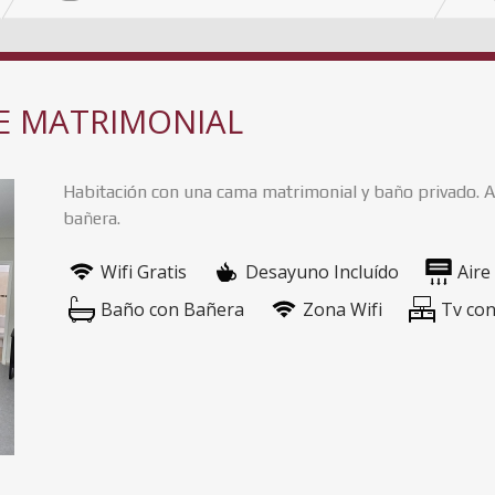
E MATRIMONIAL
Habitación con una cama matrimonial y baño privado. Ai
bañera.
Wifi Gratis
Desayuno Incluído
Aire
Baño con Bañera
Zona Wifi
Tv con