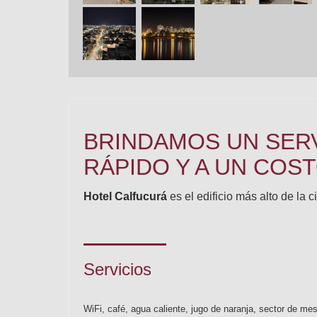
BRINDAMOS UN SERV
RÁPIDO Y A UN COS
Hotel Calfucurá
es el edificio más alto de la
Servicios
WiFi, café, agua caliente, jugo de naranja, sector de me