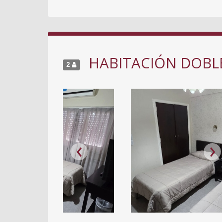
HABITACIÓN DOBL
2
‹
›