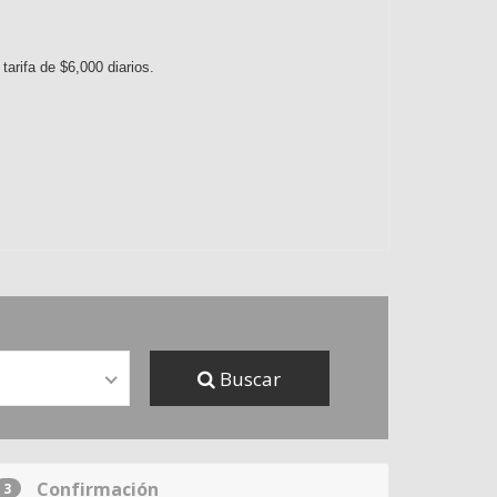
arifa de $6,000 diarios.
Buscar
Confirmación
3