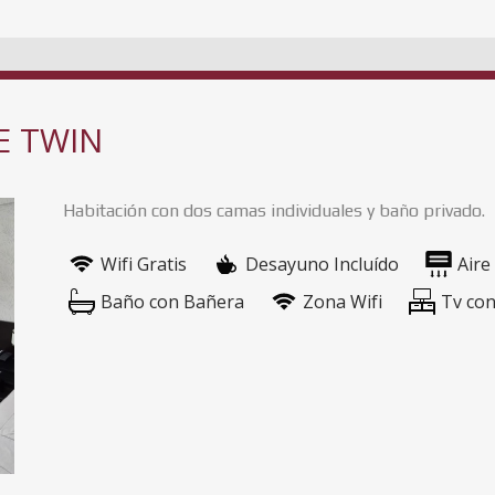
E TWIN
Habitación con dos camas individuales y baño privado.
Wifi Gratis
Desayuno Incluído
Aire
Baño con Bañera
Zona Wifi
Tv con