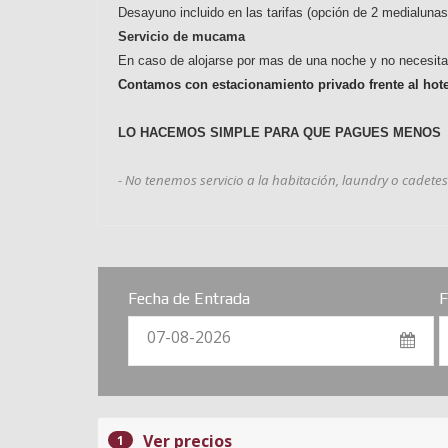
Desayuno incluido en las tarifas (
opción de 2 medialuna
Servicio de mucama
En caso de alojarse por mas de una noche y no necesita l
Contamos con estacionamiento privado frente al hote
LO HACEMOS SIMPLE PARA QUE PAGUES MENOS
- No tenemos servicio a la habitación, laundry o cadetes
Fecha de Entrada
F
07-08-2026
Ver precios
1