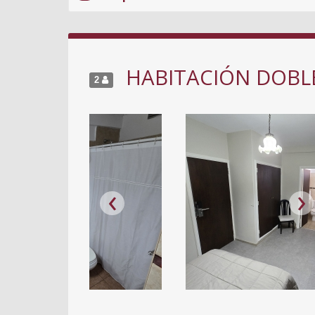
HABITACIÓN DOBL
2
‹
›