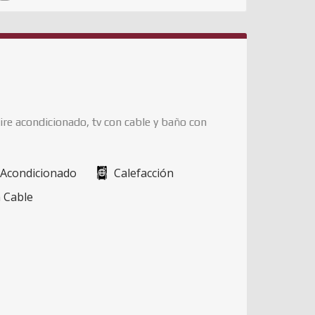
re acondicionado, tv con cable y baño con
 Acondicionado
Calefacción
 Cable