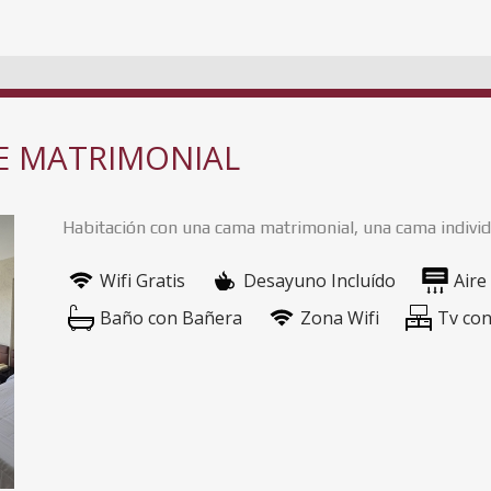
E MATRIMONIAL
Habitación con una cama matrimonial, una cama individ
Wifi Gratis
Desayuno Incluído
Aire
Baño con Bañera
Zona Wifi
Tv con