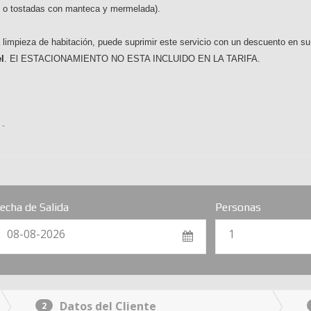
s o tostadas con manteca y mermelada).
impieza de habitación, puede suprimir este servicio con un descuento en su t
l
. El ESTACIONAMIENTO NO ESTA INCLUIDO EN LA TARIFA.
 -
echa de Salida
Personas
08-08-2026
1
Datos del Cliente
2