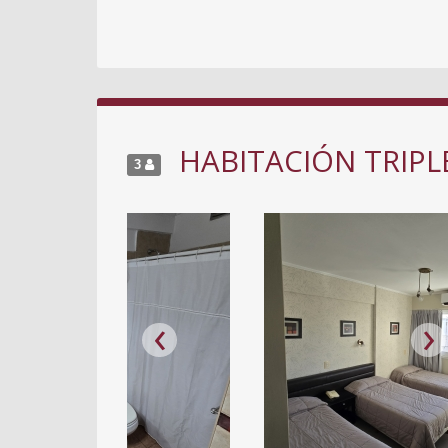
HABITACIÓN TRIPL
3
‹
›