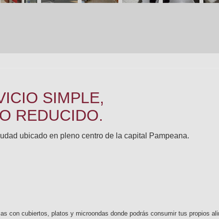
ICIO SIMPLE,
TO REDUCIDO.
 ciudad ubicado en pleno centro de la capital Pampeana.
sas con cubiertos, platos y microondas donde podrás consumir tus propios alim