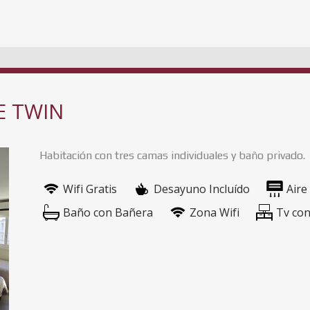
E TWIN
Habitación con tres camas individuales y baño privado.
Wifi Gratis
Desayuno Incluído
Aire
Baño con Bañera
Zona Wifi
Tv con