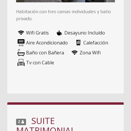
Habitación con tres camas individuales y baño
privado.
Wifi Gratis
Desayuno Incluído
Aire Acondicionado
Calefacción
Baño con Bañera
Zona Wifi
Tv con Cable
SUITE
2
MATRIMONIAL