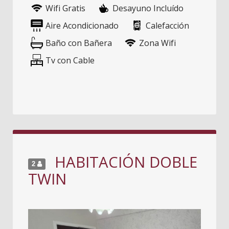
Wifi Gratis
Desayuno Incluído
Aire Acondicionado
Calefacción
Baño con Bañera
Zona Wifi
Tv con Cable
HABITACIÓN DOBLE
2
TWIN