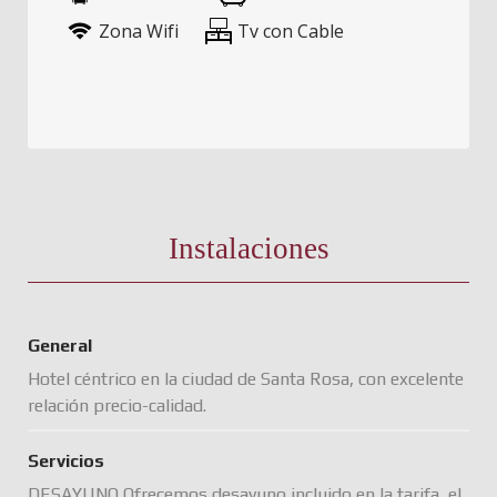
Zona Wifi
Tv con Cable
Instalaciones
General
Hotel céntrico en la ciudad de Santa Rosa, con excelente
relación precio-calidad.
Servicios
DESAYUNO Ofrecemos desayuno incluido en la tarifa, el