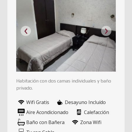
‹
›
Habitación con dos camas individuales y baño
privado.
Wifi Gratis
Desayuno Incluído
Aire Acondicionado
Calefacción
Baño con Bañera
Zona Wifi