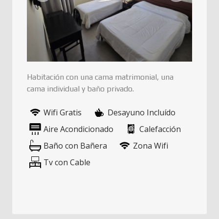
Habitación con una cama matrimonial, una
cama individual y baño privado.
Wifi Gratis
Desayuno Incluído
Aire Acondicionado
Calefacción
Baño con Bañera
Zona Wifi
Tv con Cable