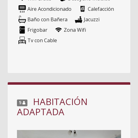
Aire Acondicionado
Calefacción
Baño con Bañera
Jacuzzi
Frigobar
Zona Wifi
Tv con Cable
HABITACIÓN
5
ADAPTADA