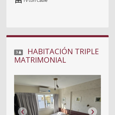
Tv con Cable
HABITACIÓN TRIPLE
3
MATRIMONIAL
‹
›