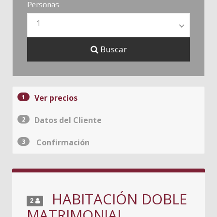
Personas
1
Buscar
Ver precios
1
Datos del Cliente
2
Confirmación
3
HABITACIÓN DOBLE
2
MATRIMONIAL