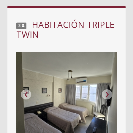
HABITACIÓN TRIPLE
3
TWIN
‹
›