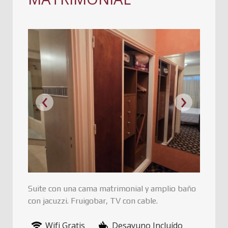
‹
›
Suite con una cama matrimonial y amplio baño
con jacuzzi. Fruigobar, TV con cable.
Wifi Gratis
Desayuno Incluído