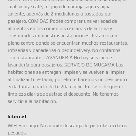
cual incluye café, te, jugo de naranja, agua y agua
caliente, además de 2 medialunas o tostadas por
pasajero. COMIDAS Podés comprar una variedad de
alimentos en los comercios cercanos de la zona y
consumirlos en nuestras instalaciones. Estamos en
pleno centro donde se encuentran muchos restaurantes,
rotiserias y panaderías o pedir delivery. No contamos
con restaurante. LAVANDERIA No hay servicio de
lavandería para pasajeros. SERVICIO DE MUCAMA Las
habitaciones se entregan limpias y se vuelven a limpiar
al finalizar tu estadía, por ello te hacemos un descuento
en la tarifa a partir de tu 2da noche. En caso de querer
limpieza diaria se sustrae el descuento. No tenemos
servicio a la habitación.
Internet
WIFI Sin cargo. No admite descarga de películas ni datos
pesados.